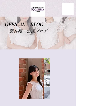
OFFICAL BLOG
藤井瞳 公式ブログ
​