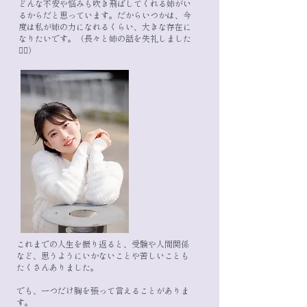
どんな不安や悩みも吹き飛ばしてくれる姉がい
るからだと思っています。
だからいつかは、今
度は私が姉の力になれるくらい、大きな存在に
なりたいです。
（長々と姉の話を失礼しました
🙇‍♀️）
これまでの人生を振り返ると、受験や人間関係
など、思うようにいかないことや苦しいことも
たくさんありました。
でも、一つだけ胸を張って言えることがありま
す。